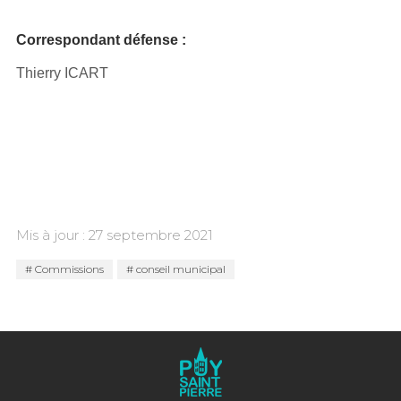
Correspondant défense :
Thierry ICART
Mis à jour : 27 septembre 2021
Commissions
conseil municipal