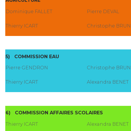
AGRICULTURE
Dominique FALLET
Pierre DEVAL
Thierry ICART
Christophe BRU
5)
COMMISSION EAU
Pierre GENDRON
Christophe BRU
Thierry ICART
Alexandra BENET
6)
COMMISSION AFFAIRES SCOLAIRES
Thierry ICART
Alexandra BENET