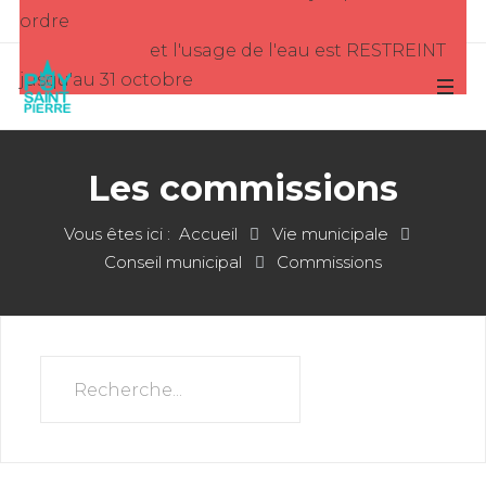
ordre
et l'usage de l'eau est RESTREINT
jusqu'au 31 octobre
Les commissions
Vous êtes ici :
Accueil
Vie municipale
Conseil municipal
Commissions