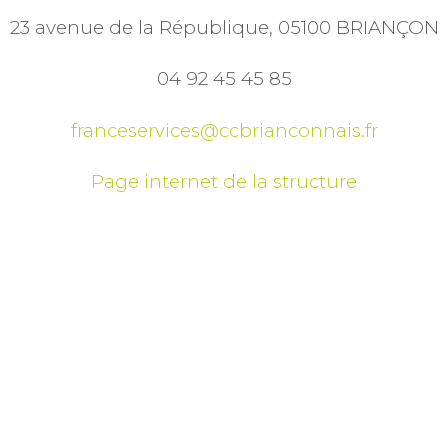
23 avenue de la République, 05100 BRIANÇON
04 92 45 45 85
franceservices@ccbrianconnais.fr
Page internet de la structure