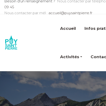
Besoin d'un renseignement ?
Nous contacter par télépho
09 45
Nous contacter par mél :
accueil@puysaintpierre.fr
Accueil
Infos pra
Activités
Contac