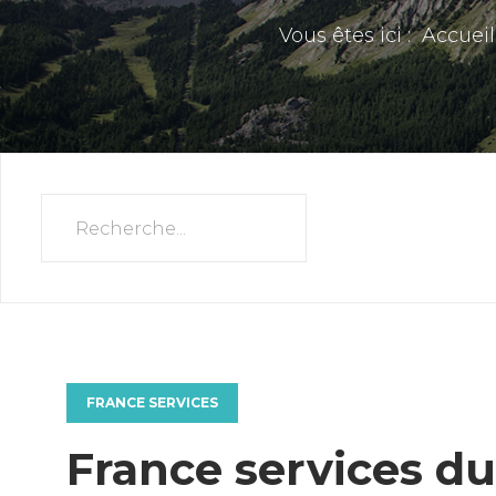
Vous êtes ici :
Accueil
FRANCE SERVICES
France services d