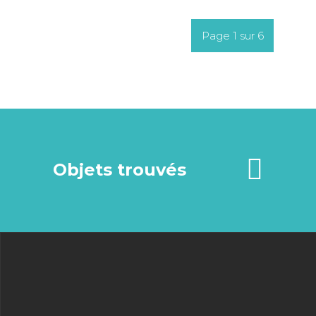
Page 1 sur 6
Objets trouvés