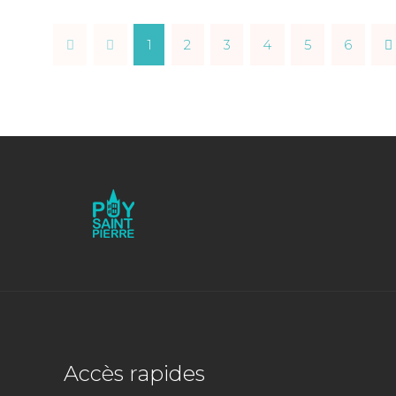
1
2
3
4
5
6
Accès rapides