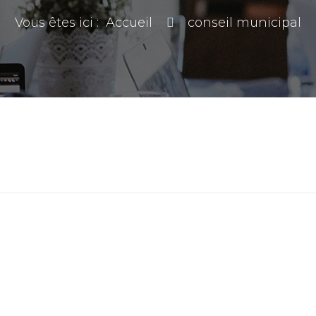
Vous êtes ici :
Accueil
conseil municipal