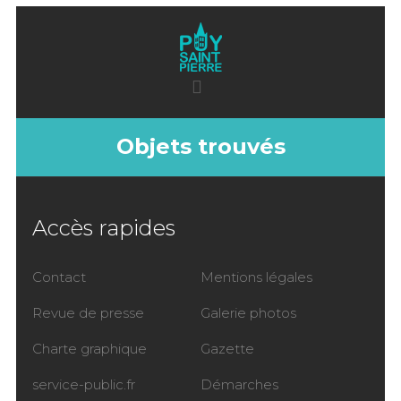
Objets trouvés
Accès rapides
Contact
Mentions légales
Revue de presse
Galerie photos
Charte graphique
Gazette
service-public.fr
Démarches