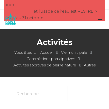
ordre
et l'usage de l'eau est RESTREINT
jusqu'au 31 octobre
Activités
Vous êtes ici :
Accueil
Vie municipale
Commissions participatives
Activités sportives de pleine nature
Autres