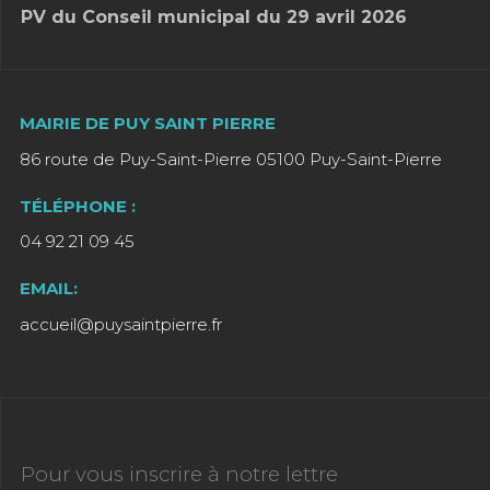
PV du Conseil municipal du 29 avril 2026
MAIRIE DE PUY SAINT PIERRE
86 route de Puy-Saint-Pierre 05100 Puy-Saint-Pierre
TÉLÉPHONE :
04 92 21 09 45
EMAIL:
accueil@puysaintpierre.fr
Pour vous inscrire à notre lettre