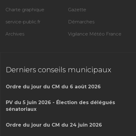
Charte graphique
Gazette
service-public.fr
Démarches
Archives
Vigilance Météo France
Derniers conseils municipaux
Ordre du jour du CM du 6 août 2026
PV du 5 juin 2026 - Élection des délégués
sénatoriaux
Ordre du jour du CM du 24 juin 2026