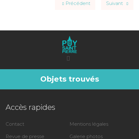
Précédent
Suivant
Objets trouvés
Accès rapides
Contact
Mentions légales
Revue de presse
Galerie photos