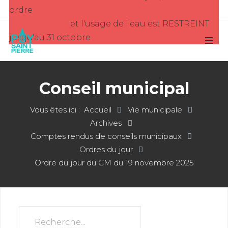
ordre
et l'usage de l'eau est RESTREINT
jusqu'au 31 octobre
Conseil municipal
Vous êtes ici :
Accueil
Vie municipale
Archives
Comptes rendus de conseils municipaux
Ordres du jour
Ordre du jour du CM du 19 novembre 2025