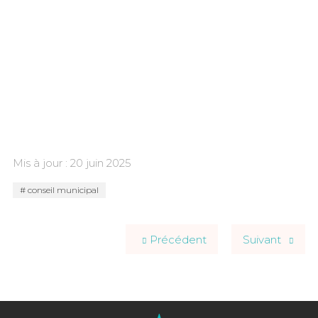
Mis à jour : 20 juin 2025
conseil municipal
Précédent
Suivant