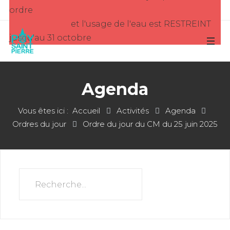
ordre
et l'usage de l'eau est RESTREINT
jusqu'au 31 octobre
Agenda
Vous êtes ici :
Accueil
Activités
Agenda
Ordres du jour
Ordre du jour du CM du 25 juin 2025