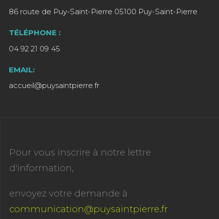
86 route de Puy-Saint-Pierre 05100 Puy-Saint-Pierre
TÉLÉPHONE :
04 92 21 09 45
EMAIL:
accueil@puysaintpierre.fr
Pour vous inscrire à notre lettre
d'information,
envoyez votre demande à
communication@puysaintpierre.fr