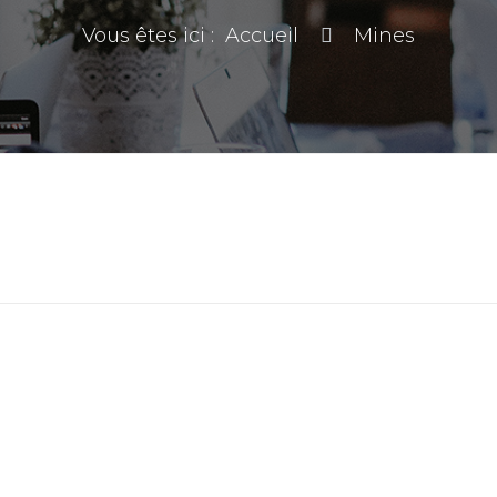
Vous êtes ici :
Accueil
Mines