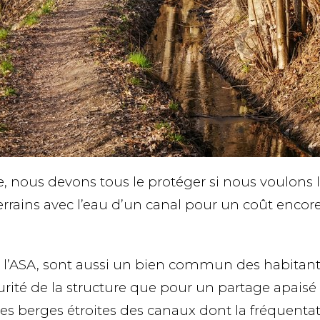
 nous devons tous le protéger si nous voulons le
terrains avec l’eau d’un canal pour un coût encor
l’ASA, sont aussi un bien commun des habitants
curité de la structure que pour un partage apaisé 
es berges étroites des canaux dont la fréquentat