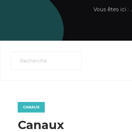
Vous êtes ici :
CANAUX
Canaux