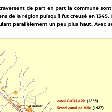
traversent de part en part la commune sont 
ens de la région puisqu'il fut creusé en 1345.
ulant parallèlement un peu plus haut. Avec s