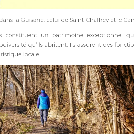
s la Guisane, celui de Saint-Chaffrey et le Cana 
s constituent un patrimoine exceptionnel qui
diversité qu’ils abritent. Ils assurent des fonc
istique locale.