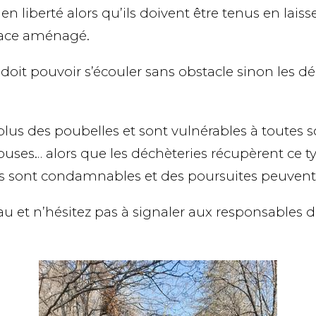
 en liberté alors qu’ils doivent être tenus en lai
space aménagé.
eau doit pouvoir s’écouler sans obstacle sinon l
lus des poubelles et sont vulnérables à toutes s
uses… alors que les déchèteries récupèrent ce ty
ctes sont condamnables et des poursuites peuven
 eau et n’hésitez pas à signaler aux responsables