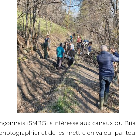
ançonnais (SMBG) s'intéresse aux canaux du Bria
es photographier et de les mettre en valeur par tout