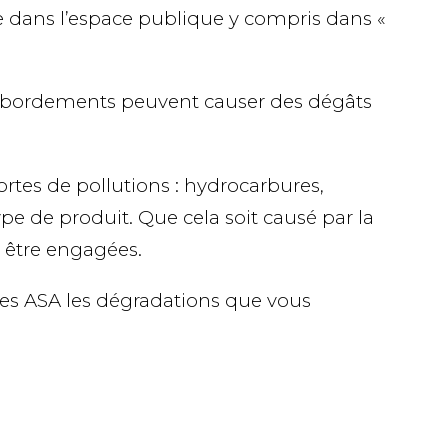
sse dans l’espace publique y compris dans «
es débordements peuvent causer des dégâts
ortes de pollutions : hydrocarbures,
pe de produit. Que cela soit causé par la
t être engagées.
 des ASA les dégradations que vous