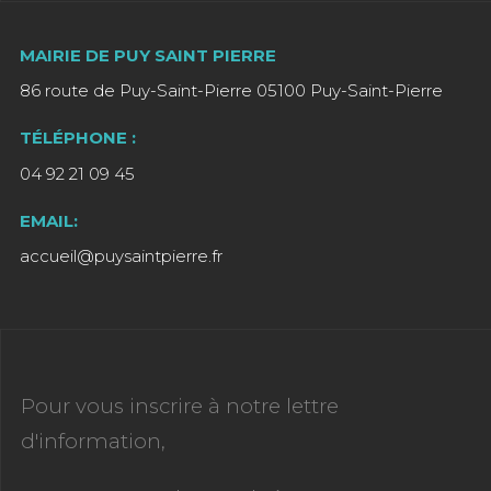
MAIRIE DE PUY SAINT PIERRE
86 route de Puy-Saint-Pierre 05100 Puy-Saint-Pierre
TÉLÉPHONE :
04 92 21 09 45
EMAIL:
accueil@puysaintpierre.fr
Pour vous inscrire à notre lettre
d'information,