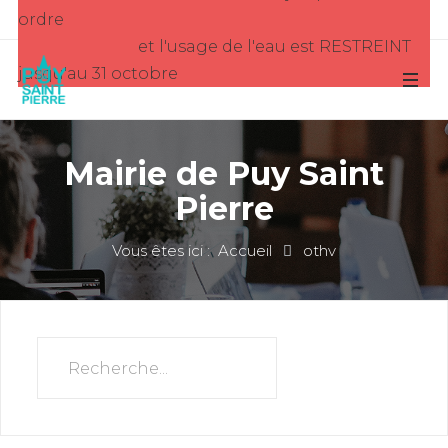
ordre
et l'usage de l'eau est RESTREINT
jusqu'au 31 octobre
Mairie de Puy Saint
Pierre
Vous êtes ici :
Accueil
othv