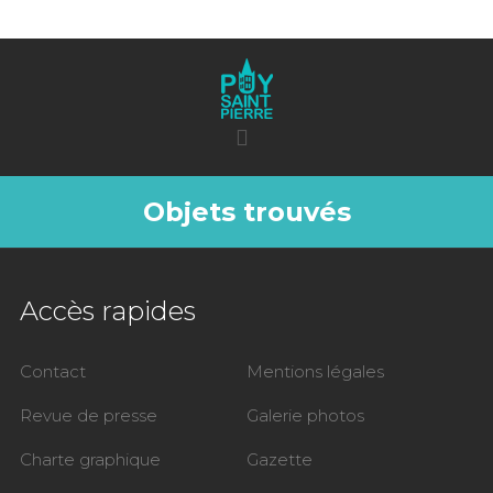
Objets trouvés
Accès rapides
Contact
Mentions légales
Revue de presse
Galerie photos
Charte graphique
Gazette