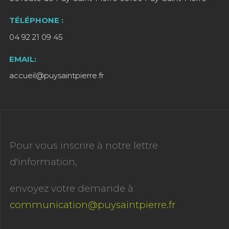
TÉLÉPHONE :
04 92 21 09 45
EMAIL:
accueil@puysaintpierre.fr
Pour vous inscrire à notre lettre
d'information,
envoyez votre demande à
communication@puysaintpierre.fr