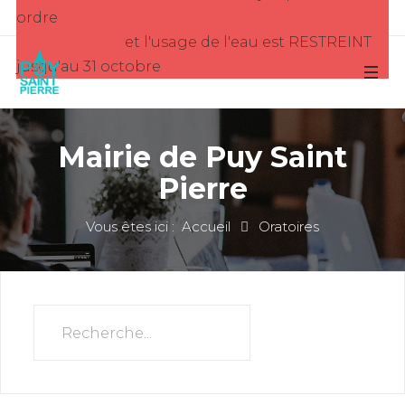
ordre
et l'usage de l'eau est RESTREINT
jusqu'au 31 octobre
Mairie de Puy Saint
Pierre
Vous êtes ici :
Accueil
Oratoires