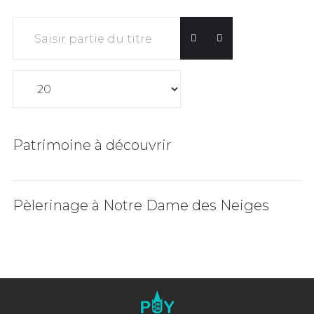
Saisir partie du titre
Affichage #
Patrimoine à découvrir
Pèlerinage à Notre Dame des Neiges