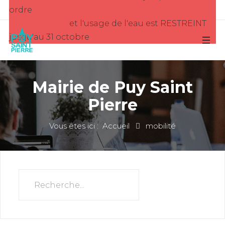
ordre
et l'usage de l'eau est RESTREINT
jusqu'au 31 octobre
Mairie de Puy Saint
Pierre
Vous êtes ici :
Accueil
mobilité