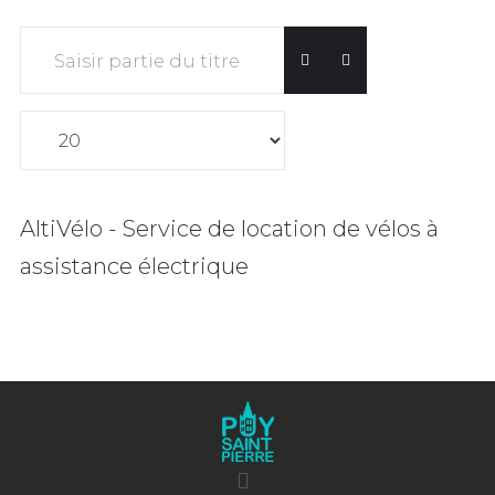
Saisir partie du titre
Affichage #
AltiVélo - Service de location de vélos à
assistance électrique