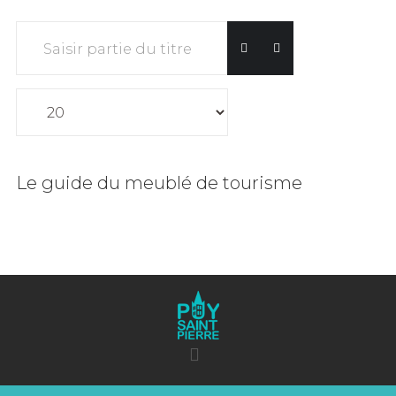
Saisir partie du titre
Affichage #
Le guide du meublé de tourisme