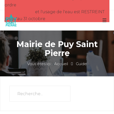
ordre
et l'usage de l'eau est RESTREINT
jusqu'au 31 octobre
Mairie de Puy Saint
Pierre
Vous êtes ici :
Accueil
Guide