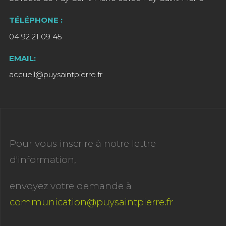
TÉLÉPHONE :
04 92 21 09 45
EMAIL:
accueil@puysaintpierre.fr
Pour vous inscrire à notre lettre
d'information,
envoyez votre demande à
communication@puysaintpierre.fr