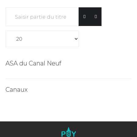
Saisir partie du titre
Affichage #
ASA du Canal Neuf
Canaux