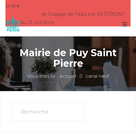
ordre
et l'usage de l'eau est RESTREINT
jusqu'au 31 octobre
Mairie de Puy Saint
Pierre
Vous êtes ici :
Accueil
canal neuf