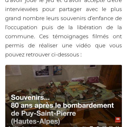
d’avoir joué le jeu et d’avoir accepté d’être
interviewées pour partager avec le plus
grand nombre leurs souvenirs d’enfance de
l’occupation puis de la libération de la
commune. Ces témoignages filmés ont
permis de réaliser une vidéo que vous
pouvez retrouver ci-dessous :