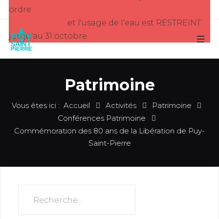
ordre
et l'usage de l'eau est RESTREINT
jusqu'au 31 octobre
Patrimoine
Vous êtes ici :
Accueil
Activités
Patrimoine
Conférences Patrimoine
Commémoration des 80 ans de la Libération de Puy-
Saint-Pierre