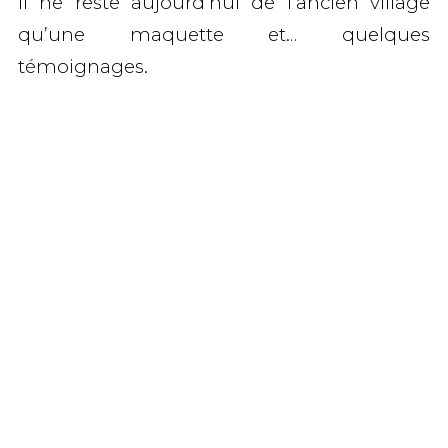
Il ne reste aujourd’hui de l’ancien village
qu’une maquette et… quelques
témoignages.